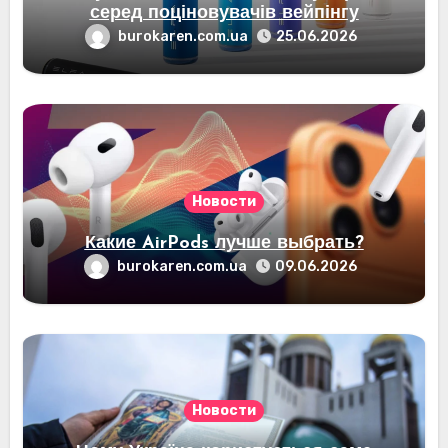
серед поціновувачів вейпінгу
burokaren.com.ua
25.06.2026
Новости
Какие AirPods лучше выбрать?
burokaren.com.ua
09.06.2026
Новости