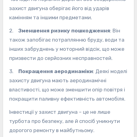
захист двигуна оберігає його від ударів
камінням та іншими предметами.
2.
Зменшення ризику пошкодження
: Він
також запобігає потраплянню бруду, води та
інших забруднень у моторний відсік, що може
призвести до серйозних несправностей.
3.
Покращення аеродинаміки
: Деякі моделі
захисту двигуна мають аеродинамічні
властивості, що може зменшити опір повітря і
покращити паливну ефективність автомобіля.
Інвестиції у захист двигуна – це не лише
турбота про безпеку, але й спосіб уникнути
дорогого ремонту в майбутньому.