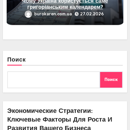
Чому Україна користується саме
григоріанським календарем?
burokaren.com.ua
27.02.2026
Поиск
Поиск
Экономические Стратегии:
Ключевые Факторы Для Роста И
Развития Вашего Бизнеса