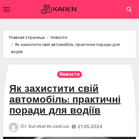
Перейти
к
содержимому
Главная страница
Новости
Як захистити свій автомобіль: практичні поради для
водіїв
Новости
Як захистити свій
автомобіль: практичні
поради для водіїв
От
burokaren.com.ua
21.05.2024