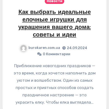
Новости
Как выбрать идеальные
елочные игрушки для
украшения вашего дома:
советы и идеи
burokaren.com.ua
24.09.2024
0 Комментарии
Приближение новогодних праздников —
это время, когда хочется наполнить дом
уютом и волшебством. Один из самых
простых и приятных способов создать
праздничное настроение — это
украсить елку. Чтобы елка выглядела…