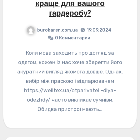
краще для вашого
гардеробу?
burokaren.com.ua
19.09.2024
0 Комментарии
Коли мова заходить про догляд за
одягом, кожен із нас хоче зберегти його
акуратний вигляд якомога довше. Однак,
вибір між праскою і відпарювачем
https://welltex.ua/otparivateli-dlya-
odezhdy/ часто викликає сумніви.
Обидва пристрої мають…