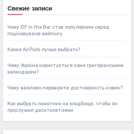
Свежие записи
Чому Elf in the Bar став популярним серед
поціновувачів вейпінгу
Какие AirPods лучше выбрать?
Чому Україна користується саме григоріанським
календарем?
Чому важливо перевіряти достовірність новин?
Как выбрать памятник на кладбище, чтобы он
прослужил десятилетиями