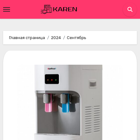
Перейти
к
содержимому
Главная страница
2024
Сентябрь