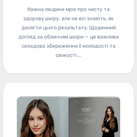
Кожна людина мріє про чисту та
здорову шкіру, але не всі знають, як
досягти цього результату. Щоденний
догляд за обличчям шкіри — це важлива
складова збереження її молодості та
свіжості.…