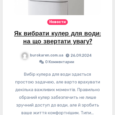
Новости
Як вибрати кулер для води:
на що звертати увагу?
burokaren.com.ua
26.09.2024
0 Комментарии
Вибір кулера для води здається
простою задачею, але варто врахувати
декілька важливих моментів. Правильно
обраний кулер забезпечить не лише
зручний доступ до води, але й зробить
ваше життя комфортнішим. Типи…