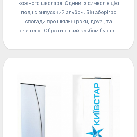
кожного школяра. Одним із символів цієї
події є випускний альбом. Він зберігає
спогади про шкільні роки, друзі, та
вчителів. Обрати такий альбом буває…