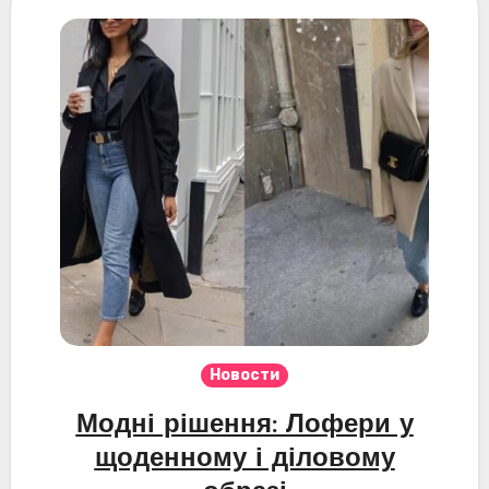
Новости
Модні рішення: Лофери у
щоденному і діловому