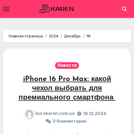
Перейти
к
содержимому
Главная страница
2024
Декабрь
18
Новости
iPhone 16 Pro Max: какой
чехол выбрать для
премиального смартфона
burokaren.com.ua
18.12.2024
0 Комментарии