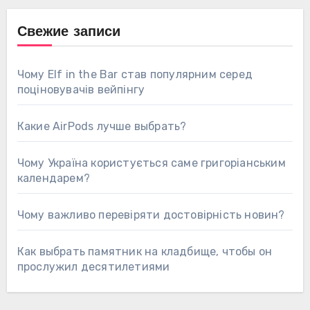
Свежие записи
Чому Elf in the Bar став популярним серед
поціновувачів вейпінгу
Какие AirPods лучше выбрать?
Чому Україна користується саме григоріанським
календарем?
Чому важливо перевіряти достовірність новин?
Как выбрать памятник на кладбище, чтобы он
прослужил десятилетиями