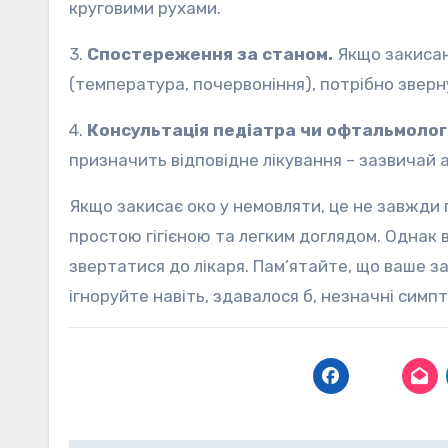
круговими рухами.
3.
Спостереження за станом.
Якщо закисан
(температура, почервоніння), потрібно зверну
4.
Консультація педіатра чи офтальмолог
призначить відповідне лікування – зазвичай а
Якщо закисає око у немовляти, це не завжди п
простою гігієною та легким доглядом. Однак
звертатися до лікаря. Пам’ятайте, що ваше з
ігноруйте навіть, здавалося б, незначні симп