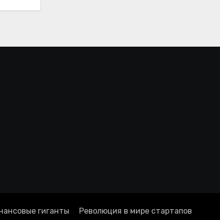
нансовые гиганты
Революция в мире стартапов