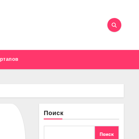
артапов
Поиск
Поиск