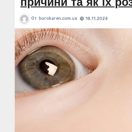
причини та як їх ро
От
burokaren.com.ua
18.11.2024