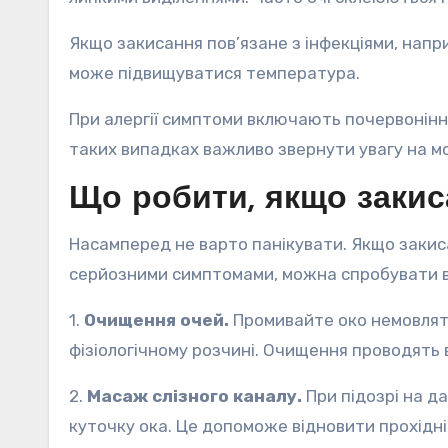
Якщо закисання пов’язане з інфекціями, напр
може підвищуватися температура.
При алергії симптоми включають почервоніння
таких випадках важливо звернути увагу на м
Що робити, якщо закис
Насамперед не варто панікувати. Якщо закис
серйозними симптомами, можна спробувати 
1.
Очищення очей.
Промивайте око немовляти
фізіологічному розчині. Очищення проводять 
2.
Масаж слізного каналу.
При підозрі на 
куточку ока. Це допоможе відновити прохідн