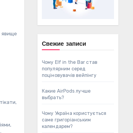
е явище
Свежие записи
Чому Elf in the Bar став
популярним серед
поціновувачів вейпінгу
Какие AirPods лучше
выбрать?
тікати,
Чому Україна користується
саме григоріанським
іями,
календарем?