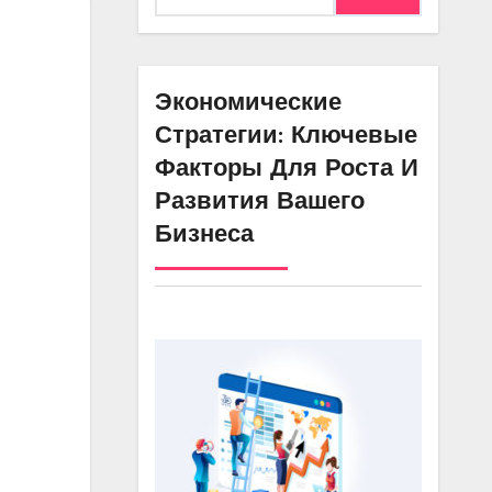
Экономические
Стратегии: Ключевые
Факторы Для Роста И
Развития Вашего
Бизнеса