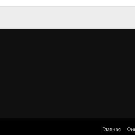
Главная
Фи