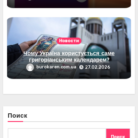
Новости
Чому Україна користується саме
григоріанським календарем?
burokaren.com.ua
27.02.2026
Поиск
Поиск