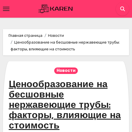
Перейти
к
содержимому
Главная страница
Новости
Ценообразование на бесшовные нержавеющие трубы:
факторы, влияющие на стоимость
Новости
Ценообразование на
бесшовные
нержавеющие трубы:
факторы, влияющие на
стоимость