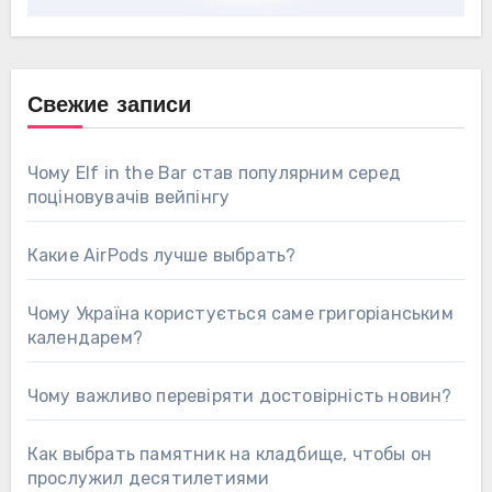
Свежие записи
Чому Elf in the Bar став популярним серед
поціновувачів вейпінгу
Какие AirPods лучше выбрать?
Чому Україна користується саме григоріанським
календарем?
Чому важливо перевіряти достовірність новин?
Как выбрать памятник на кладбище, чтобы он
прослужил десятилетиями