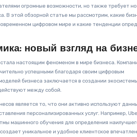
телями огромные возможности, но также требует но
. В этой обзорной статье мы рассмотрим, какие биз
 современном цифровом мире и какие тенденции опре
ика: новый взгляд на бизн
стала настоящим феноменом в мире бизнеса. Компани
ключительно успешными благодаря своим цифровым
оделей бизнеса заключается в создании экосистемы
действуют между собой.
сов является то, что они активно используют данн
ставления персонализированных услуг. Например, Ube
итмы машинного обучения для определения наилучшег
 создает уникальное и удобное клиентское впечатлен