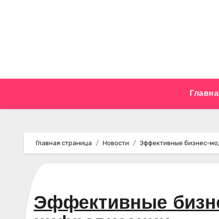
Перейти
к
содержимому
Главна
Главная страница
Новости
Эффективные бизнес-мо
Эффективные бизне