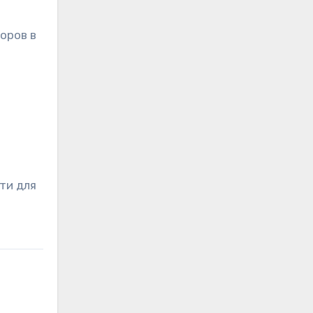
оров в
ти для