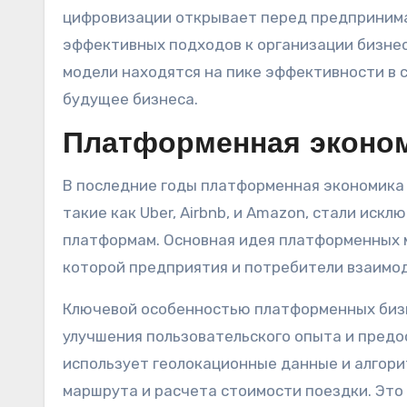
цифровизации открывает перед предпринима
эффективных подходов к организации бизнеса
модели находятся на пике эффективности в
будущее бизнеса.
Платформенная эконом
В последние годы платформенная экономика 
такие как Uber, Airbnb, и Amazon, стали ис
платформам. Основная идея платформенных м
которой предприятия и потребители взаимо
Ключевой особенностью платформенных бизне
улучшения пользовательского опыта и предо
использует геолокационные данные и алгор
маршрута и расчета стоимости поездки. Это