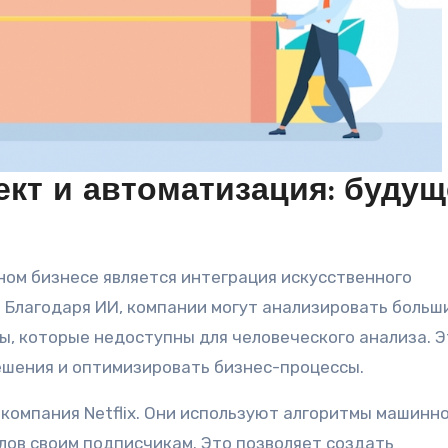
кт и автоматизация: будущ
ом бизнесе является интеграция искусственного
. Благодаря ИИ, компании могут анализировать больш
ы, которые недоступны для человеческого анализа. Э
ешения и оптимизировать бизнес-процессы.
компания Netflix. Они используют алгоритмы машинн
лов своим подписчикам. Это позволяет создать