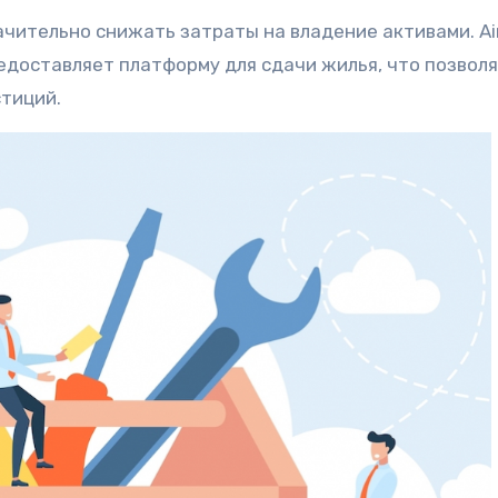
чительно снижать затраты на владение активами. Ai
едоставляет платформу для сдачи жилья, что позвол
тиций.