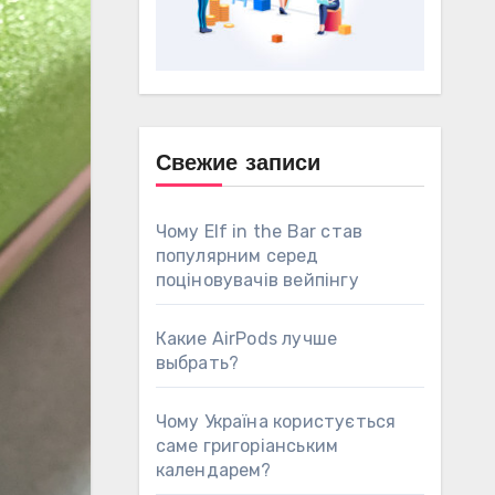
Свежие записи
Чому Elf in the Bar став
популярним серед
поціновувачів вейпінгу
Какие AirPods лучше
выбрать?
Чому Україна користується
саме григоріанським
календарем?