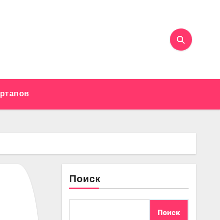
артапов
Поиск
Поиск