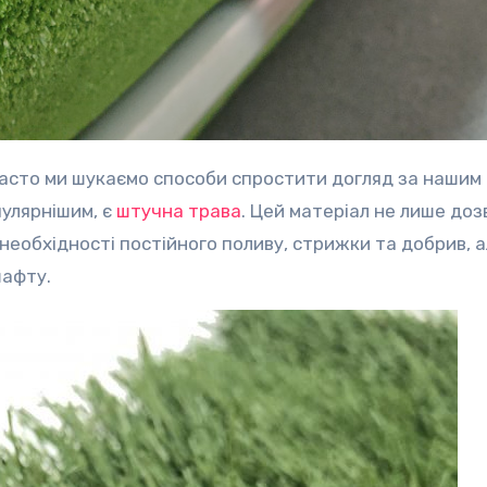
пулярнішим, є
штучна трава
. Цей матеріал не лише доз
необхідності постійного поливу, стрижки та добрив, а
шафту.