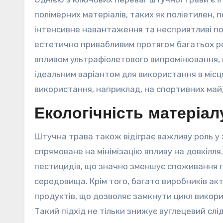
полімерних матеріалів, таких як поліетилен,
інтенсивне навантаження та несприятливі по
естетично привабливим протягом багатьох рок
впливом ультрафіолетового випромінювання, 
ідеальним варіантом для використання в міс
використання, наприклад, на спортивних майд
Екологічність матеріал
Штучна трава також відіграє важливу роль у 
спрямоване на мінімізацію впливу на довкілля
пестицидів, що значно зменшує споживання 
середовища. Крім того, багато виробників 
продуктів, що дозволяє замкнути цикл викорис
Такий підхід не тільки знижує вуглецевий слід