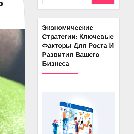
ь
Экономические
Стратегии: Ключевые
Факторы Для Роста И
Развития Вашего
Бизнеса