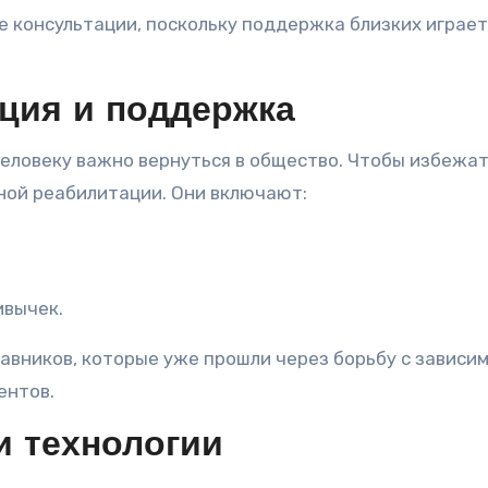
 консультации, поскольку поддержка близких играет
ция и поддержка
человеку важно вернуться в общество. Чтобы избежа
ной реабилитации. Они включают:
ивычек.
вников, которые уже прошли через борьбу с зависи
ентов.
 технологии