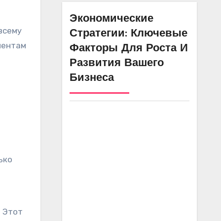
Экономические
всему
Стратегии: Ключевые
иентам
Факторы Для Роста И
Развития Вашего
Бизнеса
ько
а
. Этот