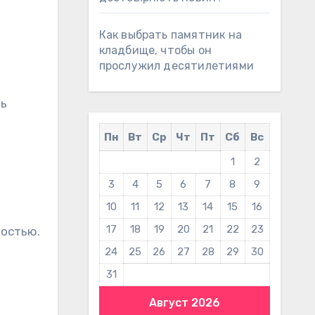
Как выбрать памятник на
кладбище, чтобы он
прослужил десятилетиями
ть
Пн
Вт
Ср
Чт
Пт
Сб
Вс
1
2
3
4
5
6
7
8
9
10
11
12
13
14
15
16
17
18
19
20
21
22
23
мостью.
24
25
26
27
28
29
30
31
Август 2026