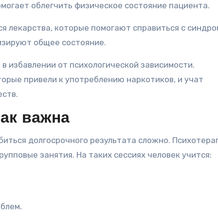
омогает облегчить физическое состояние пациента.
я лекарства, которые помогают справиться с синдр
изируют общее состояние.
 в избавлении от психологической зависимости.
орые привели к употреблению наркотиков, и учат
еств.
ак важна
биться долгосрочного результата сложно. Психотера
рупповые занятия. На таких сессиях человек учится:
блем.