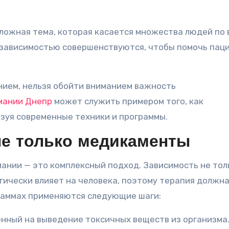
ложная тема, которая касается множества людей по 
й зависимостью совершенствуются, чтобы помочь пац
анием, нельзя обойти вниманием важность
мании Днепр
может служить примером того, как
зуя современные техники и программы.
не только медикаменты
ании — это комплексный подход. Зависимость не тол
гически влияет на человека, поэтому терапия должн
граммах применяются следующие шаги:
енный на выведение токсичных веществ из организма