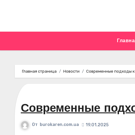
Перейти
к
содержимому
Главна
Главная страница
Новости
Современные подходы к
Современные подхо
От
burokaren.com.ua
19.01.2025