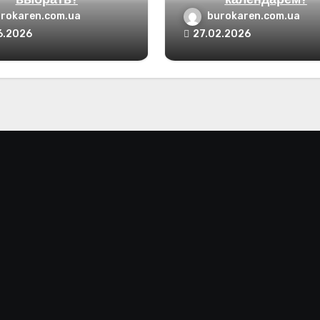
выбрать?
календарем?
rokaren.com.ua
burokaren.com.ua
6.2026
27.02.2026