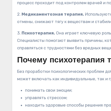
процесс проходит под контролем врачей и п
2.
Медикаментозная терапия.
Используютс
отмены, снижают тягу к веществам и стабил
3.
Психотерапия.
Она играет ключевую роль
Специалисты помогают выявить причины, кот
справляться с трудностями без вредных вещ
Почему психотерапия т
Без проработки психологических проблем до
может включать как индивидуальные, так и г
понимать свои эмоции;
управлять стрессом;
находить здоровые способы решения про