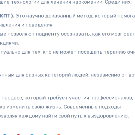
шие технологии для лечения наркомании. Среди них:
КПТ).
Это научно доказанный метод, который помог
ышления и поведения.
ые позволяют пациенту осознавать, как его мозг реа
акциями.
туально для тех, кто не может посещать терапию очн
пным для разных категорий людей, независимо от в
 процесс, который требует участия профессионалов,
ека изменить свою жизнь. Современные подходы
зволяя каждому найти свой путь к выздоровлению.