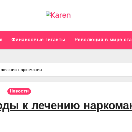
я
Финансовые гиганты
Революция в мире ст
 лечению наркомании
Новости
ды к лечению наркома