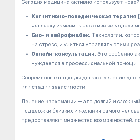
Сегодня медицина активно использует новей
Когнитивно-поведенческая терапия (
человеку изменить негативные модели м
Био- и нейрофидбек.
Технологии, котор
на стресс, и учиться управлять этими ре
Онлайн-консультации.
Это особенно ак
нуждается в профессиональной помощи.
Современные подходы делают лечение досту
или стадии зависимости.
Лечение наркомании — это долгий и сложный
поддержки близких и желания самого челов
предоставляют множество возможностей, по