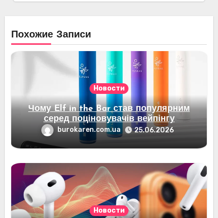
Похожие Записи
Новости
Чому Elf in the Bar став популярним
серед поціновувачів вейпінгу
burokaren.com.ua
25.06.2026
Новости