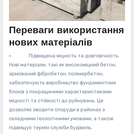
Переваги використання
нових матеріалів
· Підвищена міцність та довговічність.
Нові матеріали, такі як високоміцний бетон,
армований фібробетон, полімербетон,
забезпечують виробництво фундаментних
блоків з покращеними характеристиками
міцності та стійкості до руйнувань. Це
дозволяє зводити споруди в районах з
складними геологічними умовами, а також
підвищує термін служби будівель.