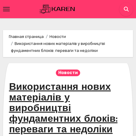
Перейти
к
содержимому
Главная страница
Новости
Використання нових матеріалів у виробництві
фундаментних блоків: переваги та недоліки
Новости
Використання нових
матеріалів у
виробництві
фундаментних блоків:
переваги та недоліки