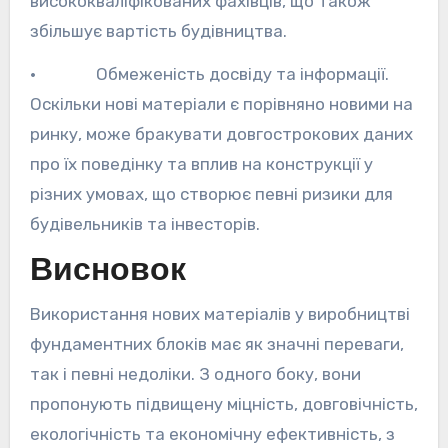
висококваліфікованих фахівців, що також
збільшує вартість будівництва.
· Обмеженість досвіду та інформації.
Оскільки нові матеріали є порівняно новими на
ринку, може бракувати довгострокових даних
про їх поведінку та вплив на конструкції у
різних умовах, що створює певні ризики для
будівельників та інвесторів.
Висновок
Використання нових матеріалів у виробництві
фундаментних блоків має як значні переваги,
так і певні недоліки. З одного боку, вони
пропонують підвищену міцність, довговічність,
екологічність та економічну ефективність, з