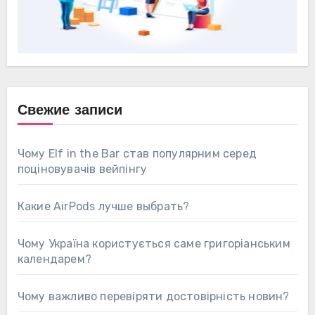
Свежие записи
Чому Elf in the Bar став популярним серед
поціновувачів вейпінгу
Какие AirPods лучше выбрать?
Чому Україна користується саме григоріанським
календарем?
Чому важливо перевіряти достовірність новин?