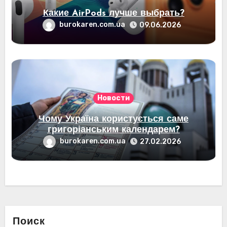
Какие AirPods лучше выбрать?
burokaren.com.ua
09.06.2026
Новости
Чому Україна користується саме
григоріанським календарем?
burokaren.com.ua
27.02.2026
Поиск