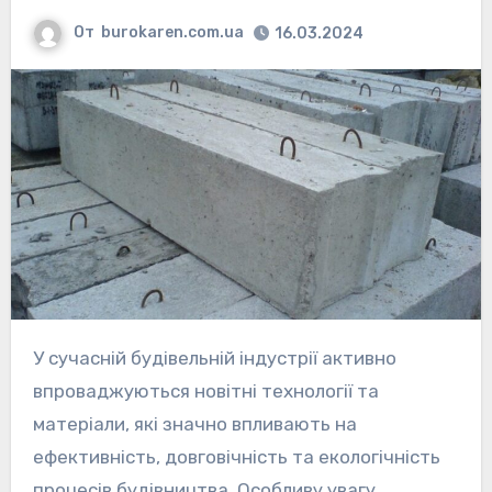
От
burokaren.com.ua
16.03.2024
У сучасній будівельній індустрії активно
впроваджуються новітні технології та
матеріали, які значно впливають на
ефективність, довговічність та екологічність
процесів будівництва. Особливу увагу