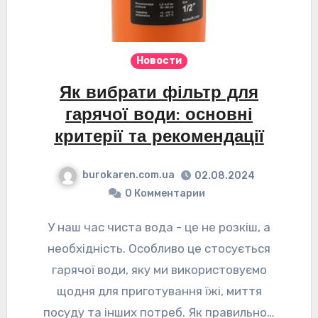
Новости
Як вибрати фільтр для
гарячої води: основні
критерії та рекомендації
burokaren.com.ua
02.08.2024
0 Комментарии
У наш час чиста вода - це не розкіш, а
необхідність. Особливо це стосується
гарячої води, яку ми використовуємо
щодня для приготування їжі, миття
посуду та інших потреб. Як правильно…