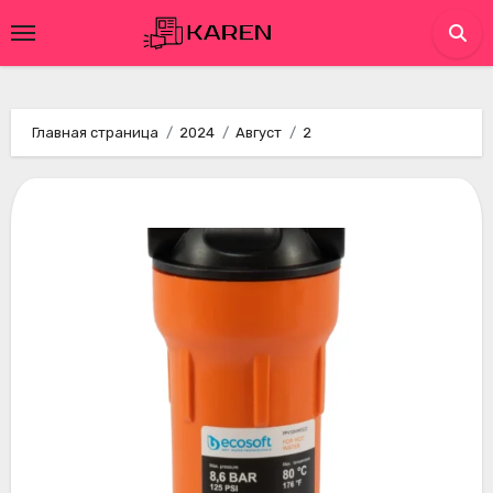
Перейти
к
содержимому
Главная страница
2024
Август
2