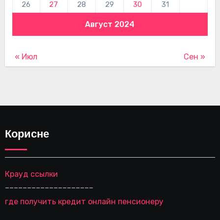
26
27
28
29
30
31
Август 2024
« Июл
Сен »
Корисне
Крауд ссылки
––––––––––––––––––––
где получить кредит онлайн пенсионеру