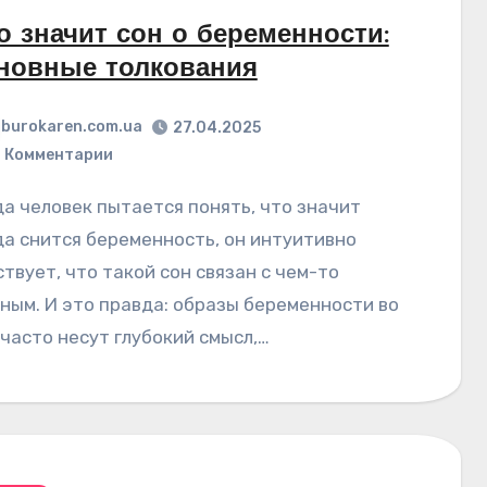
о значит сон о беременности:
новные толкования
burokaren.com.ua
27.04.2025
 Комментарии
да снится беременность, он интуитивно
ствует, что такой сон связан с чем-то
ным. И это правда: образы беременности во
 часто несут глубокий смысл,…