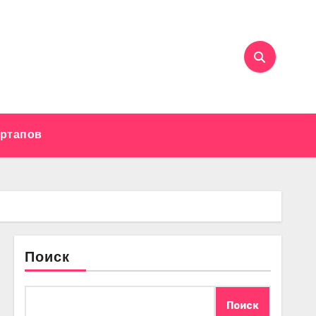
артапов
Поиск
Поиск