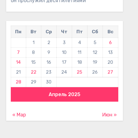
он прослужил десятилетиями
Пн
Вт
Ср
Чт
Пт
Сб
Вс
1
2
3
4
5
6
7
8
9
10
11
12
13
14
15
16
17
18
19
20
21
22
23
24
25
26
27
28
29
30
Апрель 2025
« Мар
Июн »