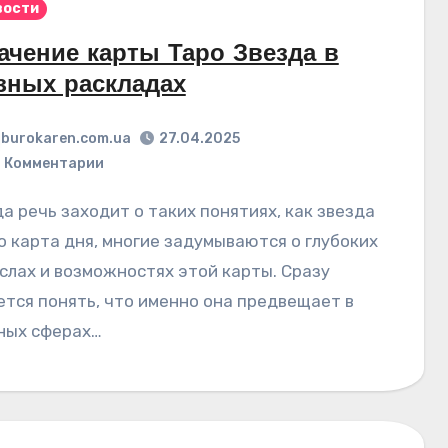
вости
ачение карты Таро Звезда в
зных раскладах
burokaren.com.ua
27.04.2025
 Комментарии
о карта дня, многие задумываются о глубоких
слах и возможностях этой карты. Сразу
ется понять, что именно она предвещает в
ных сферах…