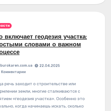
вости
о включает геодезия участка:
остыми словами о важном
оцессе
burokaren.com.ua
22.04.2025
 Комментарии
рмлении земли, многие сталкиваются с
ятием «геодезия участка». Особенно это
уально, когда начинаешь искать, сколько