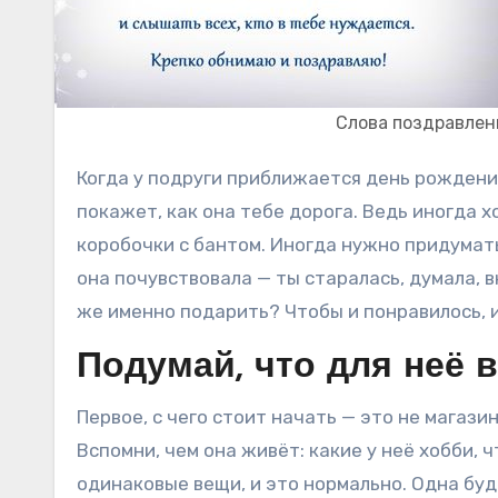
Слова поздравлен
Когда у подруги приближается день рождения, хочется найти не просто подарок, а именно тот, который
покажет, как она тебе дорога. Ведь иногда 
коробочки с бантом. Иногда нужно придума
она почувствовала — ты старалась, думала, 
же именно подарить? Чтобы и понравилось, и
Подумай, что для неё 
Первое, с чего стоит начать — это не магази
Вспомни, чем она живёт: какие у неё хобби, 
одинаковые вещи, и это нормально. Одна буд