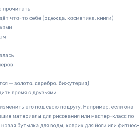
о прочитать
дёт что-то себе (одежда, косметика, книги)
шками
хом
алась
черов
тся — золото, серебро, бижутерия)
дить время с друзьями
изменить его под свою подругу. Например, если она
ошие материалы для рисования или мастер-класс по
 новая бутылка для воды, коврик для йоги или фитнес