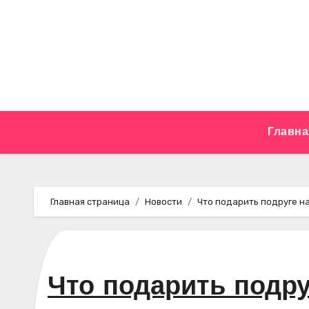
Перейти
к
содержимому
Главна
Главная страница
Новости
Что подарить подруге н
Что подарить подру