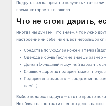
Подруге всегда приятно получить что-то личн
время, которое ты вложила.
Что не стоит дарить, е
Иногда мы думаем, что знаем, что нужно дру
настроение ни себе, ни ей, вот небольшой с
Средства по уходу за кожей и телом (вдру
Одежда и обувь (если не знаешь размер 
Деньги (холодный и скучный вариант, есл
Слишком дорогие подарки (может почувс
Подарки «на вырост» — вроде книг по са
намёк)
Выбор подарка подруге — это не просто поход
Не обязательно тратить много денег, важно в