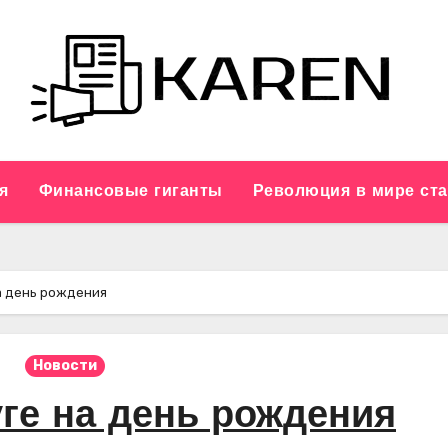
я
Финансовые гиганты
Революция в мире ст
а день рождения
Новости
ге на день рождения