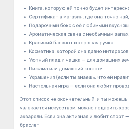
Книга, которую ей точно будет интересн
Сертификат в магазин, где она точно най
Подарочный бокс с её любимыми вкусня
Ароматическая свеча с необычным запа
Красивый блокнот и хорошая ручка
Косметика, которой она давно интересов
Уютный плед и чашка — для домашних ве
Пижама или домашний костюм
Украшения (если ты знаешь, что ей нрави
Настольная игра — если она любит прово
Этот список не окончательный, и ты можешь 
увлекается искусством, можно подарить хор
акварели. Если она активная и любит спорт —
браслет.