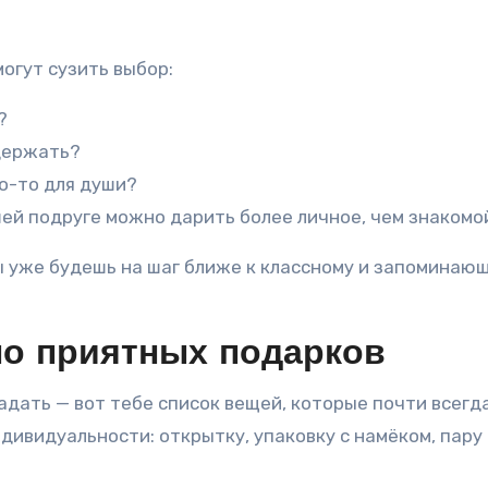
огут сузить выбор:
?
ддержать?
о-то для души?
шей подруге можно дарить более личное, чем знакомо
ты уже будешь на шаг ближе к классному и запоминаю
но приятных подарков
адать — вот тебе список вещей, которые почти всегд
дивидуальности: открытку, упаковку с намёком, пару 