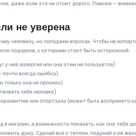
ое, даже если это не стоит дорого. Главное — вниман
сли не уверена
гому человеку, но попадаем впросак. Чтобы не испорт
писок подарков, с которыми стоит быть осторожной:
г у неё аллергия или она этим не пользуется)
— почти всегда ошибка)
и только она не просила)
твовать себя неловко)
моразвитию или спортзала (может быть воспринято к
 в магазин, а возможность показать, как она тебе до
ложить душу. Сделай всё с теплом, подумай о её жела