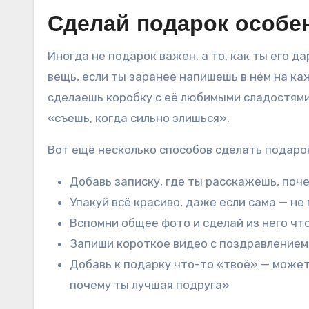
Сделай подарок особ
Иногда не подарок важен, а то, как ты его 
вещь, если ты заранее напишешь в нём на к
сделаешь коробку с её любимыми сладостями
«съешь, когда сильно злишься».
Вот ещё несколько способов сделать подар
Добавь записку, где ты расскажешь, поч
Упакуй всё красиво, даже если сама — не
Вспомни общее фото и сделай из него что
Запиши короткое видео с поздравлением 
Добавь к подарку что-то «твоё» — может
почему ты лучшая подруга»