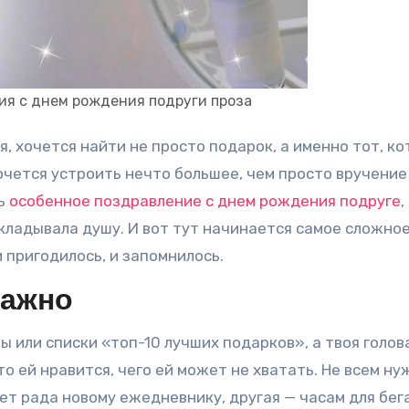
ия с днем рождения подруги проза
хочется устроить нечто большее, чем просто вручение
ть
особенное поздравление с днем рождения подруге
,
вкладывала душу. И вот тут начинается самое сложное
 пригодилось, и запомнилось.
важно
ны или списки «топ-10 лучших подарков», а твоя голов
что ей нравится, чего ей может не хватать. Не всем н
ет рада новому ежедневнику, другая — часам для бега