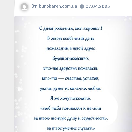
От
burokaren.com.ua
07.04.2025