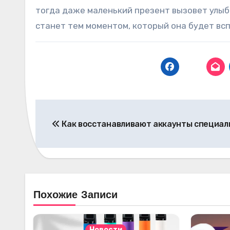
тогда даже маленький презент вызовет улыб
станет тем моментом, который она будет вс
Навигация
Как восстанавливают аккаунты специал
по
записям
Похожие Записи
Новости