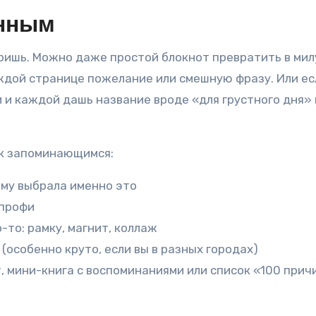
енным
даришь. Можно даже простой блокнот превратить в ми
аждой странице пожелание или смешную фразу. Или ес
 и каждой дашь название вроде «для грустного дня» 
ок запоминающимся:
ему выбрала именно это
 профи
-то: рамку, магнит, коллаж
(особенно круто, если вы в разных городах)
, мини-книга с воспоминаниями или список «100 прич